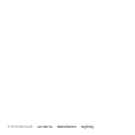
© 2018 Microsoft
uni-nke.hu
Adatvédelem
Segítség