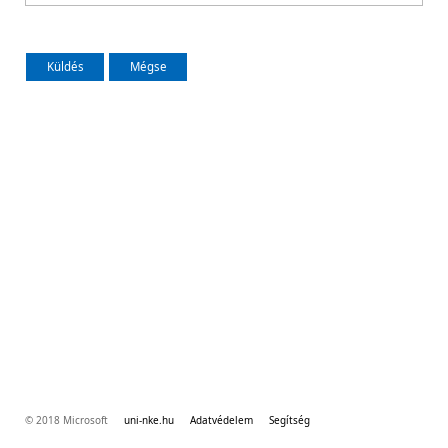
© 2018 Microsoft
uni-nke.hu
Adatvédelem
Segítség